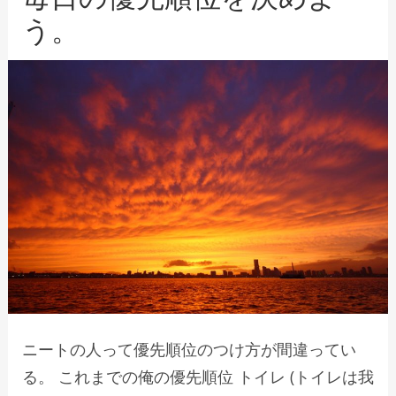
う。
ニートの人って優先順位のつけ方が間違ってい
る。 これまでの俺の優先順位 トイレ (トイレは我