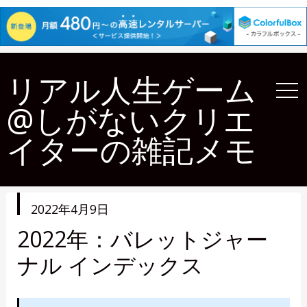
リアル人生ゲーム
@しがないクリエ
イターの雑記メモ
投
2022年4月9日
稿
日
2022年：バレットジャー
ナル インデックス