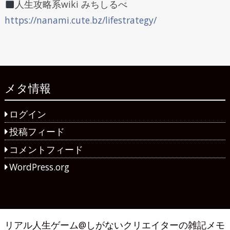
人生攻略系wiki みちしるべ
https://nanami.cute.bz/lifestrategy/
メタ情報
ログイン
投稿フィード
コメントフィード
WordPress.org
リアル人生ゲーム@しがないクリエイターの雑記メモ