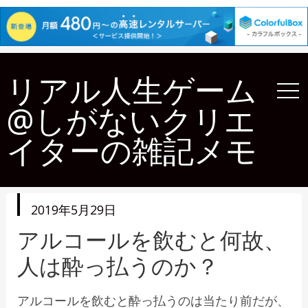
リアル人生ゲーム
@しがないクリエ
イターの雑記メモ
投
2019年5月29日
稿
日
アルコールを飲むと何故、
人は酔っ払うのか？
アルコールを飲むと酔っ払うのは当たり前だが、