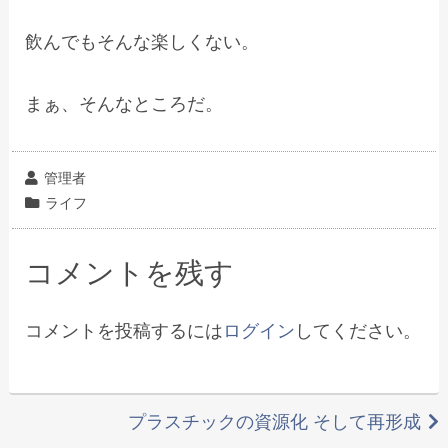
飲んでもそんな楽しくない。
まぁ、そんなところだ。
投
管理者
稿
カ
ライフ
者
テ
ゴ
コメントを残す
リ
ー
コメントを投稿するには
ログイン
してください。
投
プラスチックの資源化 そして再形成