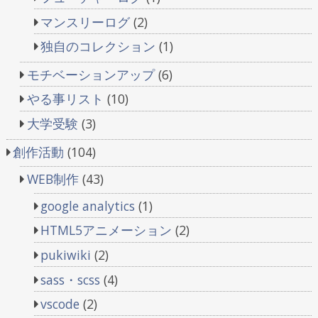
マンスリーログ
(2)
独自のコレクション
(1)
モチベーションアップ
(6)
やる事リスト
(10)
大学受験
(3)
創作活動
(104)
WEB制作
(43)
google analytics
(1)
HTML5アニメーション
(2)
pukiwiki
(2)
sass・scss
(4)
vscode
(2)