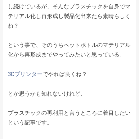
し続けているが、そんなプラスチックを自身でマ
テリアル化し再形成し製品化出来たら素晴らしく
ね？
という事で、そのうちペットボトルのマテリアル
化から再形成までやってみたいと思っている。
3Dプリンター
でやれば良くね？
とか思うかも知れないけれど、
プラスチックの再利用と言うところに着目したい
という記事です。