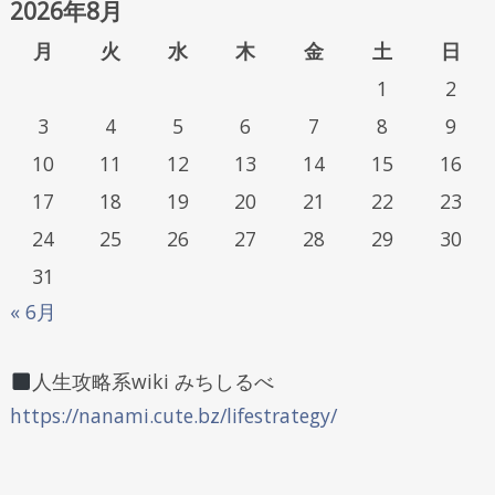
2026年8月
月
火
水
木
金
土
日
1
2
3
4
5
6
7
8
9
10
11
12
13
14
15
16
17
18
19
20
21
22
23
24
25
26
27
28
29
30
31
« 6月
人生攻略系wiki みちしるべ
https://nanami.cute.bz/lifestrategy/