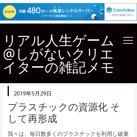
リアル人生ゲーム
@しがないクリエ
イターの雑記メモ
投
2019年5月29日
稿
日
プラスチックの資源化 そ
して再形成
我々は、毎日数多くのプラスチックを利用し破棄