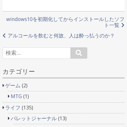
投
windows10を初期化してからインストールしたソフ
ト一覧
稿
アルコールを飲むと何故、人は酔っ払うのか？
ナ
ビ
Search
ゲ
カテゴリー
ー
シ
ゲーム
(2)
ョ
MTG
(1)
ン
ライフ
(135)
バレットジャーナル
(13)