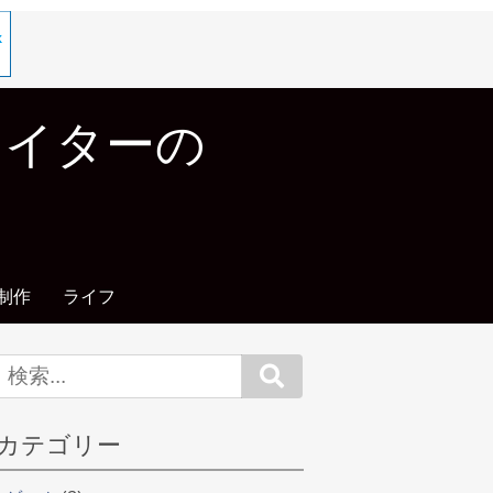
エイターの
制作
ライフ
Search
カテゴリー