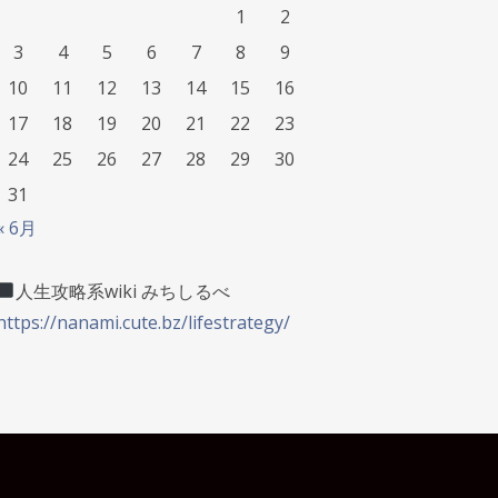
1
2
3
4
5
6
7
8
9
10
11
12
13
14
15
16
17
18
19
20
21
22
23
24
25
26
27
28
29
30
31
« 6月
人生攻略系wiki みちしるべ
https://nanami.cute.bz/lifestrategy/