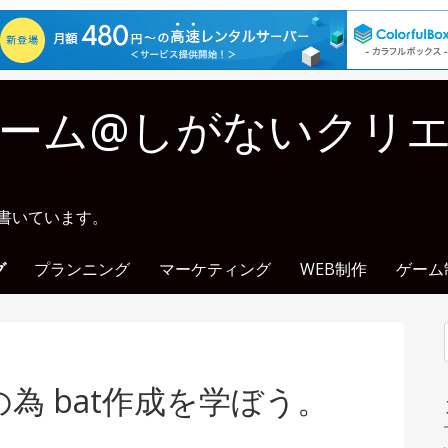
ーム@しがないクリ
に書いています。
グ
プランニング
マーケティング
WEB制作
ゲーム
為 bat作成を学ぼう。