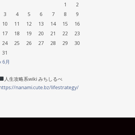
1
2
3
4
5
6
7
8
9
10
11
12
13
14
15
16
17
18
19
20
21
22
23
24
25
26
27
28
29
30
31
« 6月
人生攻略系wiki みちしるべ
https://nanami.cute.bz/lifestrategy/