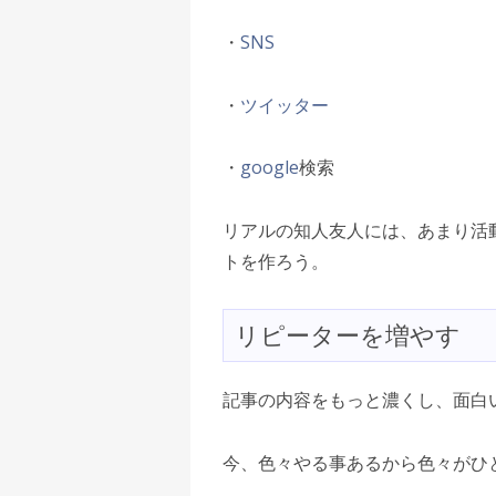
・
SNS
・
ツイッター
・
google
検索
リアルの知人友人には、あまり活
トを作ろう。
リピーターを増やす
記事の内容をもっと濃くし、面白
今、色々やる事あるから色々がひ