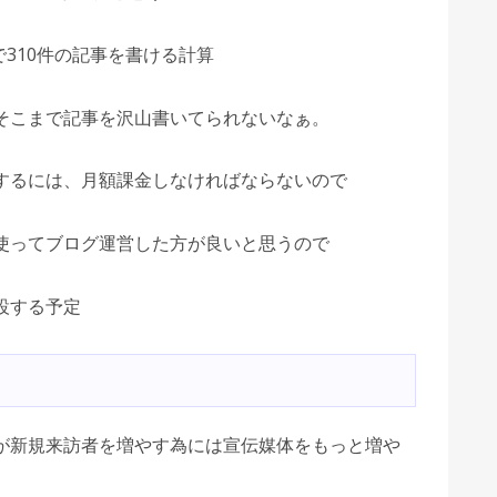
で310件の記事を書ける計算
そこまで記事を沢山書いてられないなぁ。
するには、月額課金しなければならないので
使ってブログ運営した方が良いと思うので
設する予定
が新規来訪者を増やす為には宣伝媒体をもっと増や