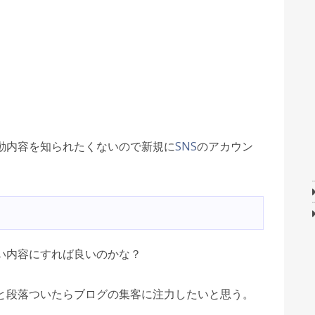
動内容を知られたくないので新規に
SNS
のアカウン
い内容にすれば良いのかな？
と段落ついたらブログの集客に注力したいと思う。