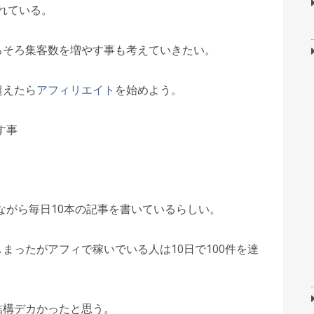
れている。
ろそろ集客数を増やす事も考えていきたい。
超えたら
アフィリエイト
を始めよう。
す事
ながら毎日10本の記事を書いているらしい。
しまったがアフィで稼いでいる人は10日で100件を達
結構デカかったと思う。