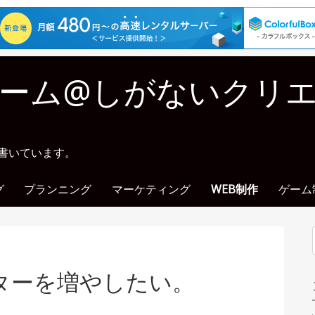
ーム@しがないクリ
に書いています。
グ
プランニング
マーケティング
WEB制作
ゲーム
ターを増やしたい。