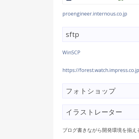
proengineer.internous.co.jp
sftp
WinSCP
https://forest.watch.impress.co.j
フォトショップ
イラストレーター
ブログ書きながら開発環境を揃え