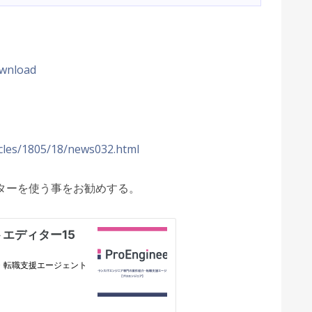
ownload
ticles/1805/18/news032.html
ターを使う事をお勧めする。