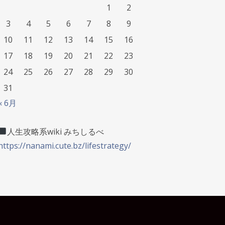
1
2
3
4
5
6
7
8
9
10
11
12
13
14
15
16
17
18
19
20
21
22
23
24
25
26
27
28
29
30
31
« 6月
人生攻略系wiki みちしるべ
https://nanami.cute.bz/lifestrategy/