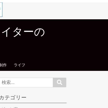
エイターの
制作
ライフ
Search
カテゴリー