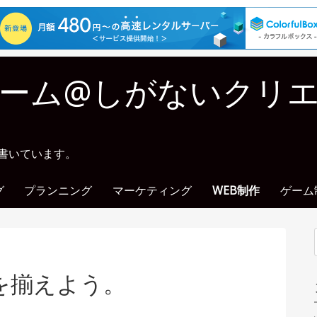
ーム@しがないクリ
に書いています。
グ
プランニング
マーケティング
WEB制作
ゲーム
を揃えよう。