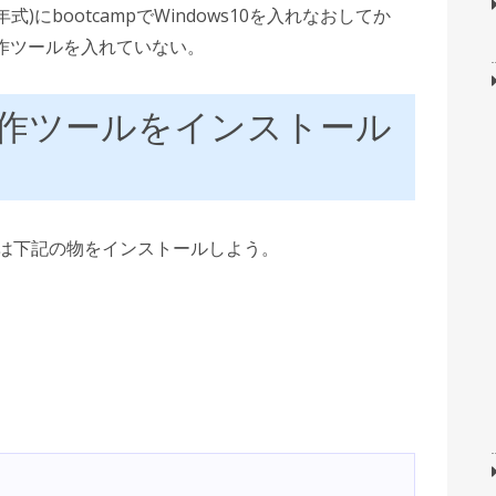
15年式)にbootcampでWindows10を入れなおしてか
作ツールを入れていない。
制作ツールをインストール
ずは下記の物をインストールしよう。