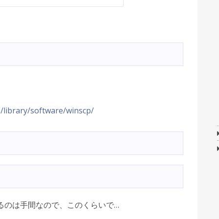
p/library/software/winscp/
るのは手間なので、このくらいで…