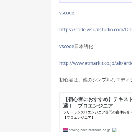
vscode
https://code.visualstudio.com/D
vscode
日本語化
http://www.atmarkit.co.jp/ait/ar
初心者は、他のシンプルなエディ