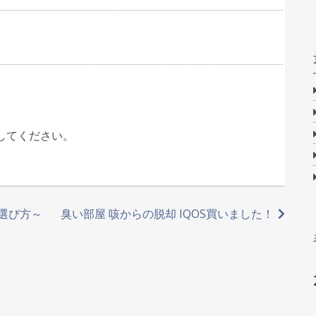
してください。
選び方～
臭い部屋 咳からの脱却 IQOS買いました！