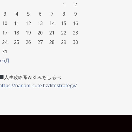
1
2
3
4
5
6
7
8
9
10
11
12
13
14
15
16
17
18
19
20
21
22
23
24
25
26
27
28
29
30
31
« 6月
人生攻略系wiki みちしるべ
https://nanami.cute.bz/lifestrategy/