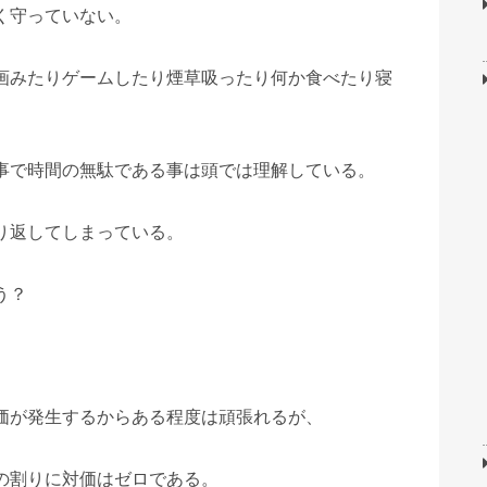
く守っていない。
画みたりゲームしたり煙草吸ったり何か食べたり寝
事で時間の無駄である事は頭では理解している。
り返してしまっている。
う？
。
価が発生するからある程度は頑張れるが、
の割りに対価はゼロである。