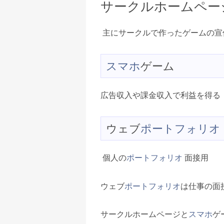
サークルホームペー
主にサークルで作ったゲームの宣
スマホ
ゲーム
広告収入や課金収入で利益を得る
ウェブ
ポートフォリオ
個人の
ポートフォリオ
面接用
ウェブ
ポートフォリオ
は仕事の面
サークルホームページと
スマホ
ゲ