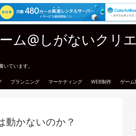
ーム@しがないクリ
に書いています。
グ
プランニング
マーケティング
WEB制作
ゲーム
俺は動かないのか？