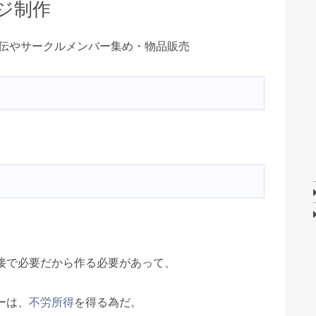
ジ制作
伝やサークルメンバー集め・物品販売
接で必要だから作る必要があって、
ーは、
不労所得
を得る為だ。