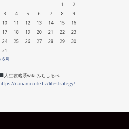
1
2
3
4
5
6
7
8
9
10
11
12
13
14
15
16
17
18
19
20
21
22
23
24
25
26
27
28
29
30
31
« 6月
人生攻略系wiki みちしるべ
https://nanami.cute.bz/lifestrategy/