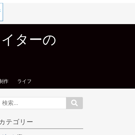
エイターの
制作
ライフ
Search
カテゴリー