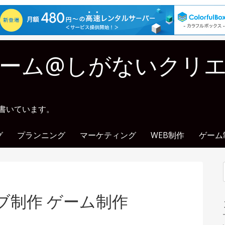
ーム@しがないクリ
に書いています。
グ
プランニング
マーケティング
WEB制作
ゲーム
ブ制作 ゲーム制作