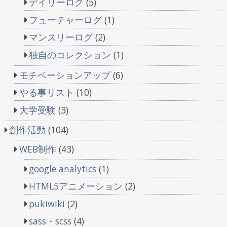
デイリーログ
(5)
フューチャーログ
(1)
マンスリーログ
(2)
独自のコレクション
(1)
モチベーションアップ
(6)
やる事リスト
(10)
大学受験
(3)
創作活動
(104)
WEB制作
(43)
google analytics
(1)
HTML5アニメーション
(2)
pukiwiki
(2)
sass・scss
(4)