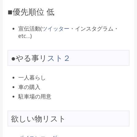
■優先順位 低
宣伝活動(
ツイッター
・インスタグラム・
etc…)
●やる事リ
スト２
一人暮らし
車の購入
駐車場の用意
欲しい物リスト