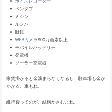
ボイスレコーダー
ペンタブ
ミシン
ルンバ
眼鏡
WEBカメラ
800万画素以上
モバイルバッテリー
発電機
ソーラー充電器
家賃掛かると金溜まらなくなるし、駐車場も金が
かかる。車もね。
維持費ってのが、結構かさむよね。