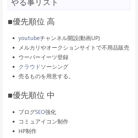
やる事リスト
■優先順位 高
youtube
チャンネル開設(動画UP)
メルカリやオークションサイトで不用品販売
ウーバーイーツ登録
クラウド
ソーシング
売るものを用意する。
■優先順位 中
ブログ
SEO
強化
コミュアイコン制作
HP制作