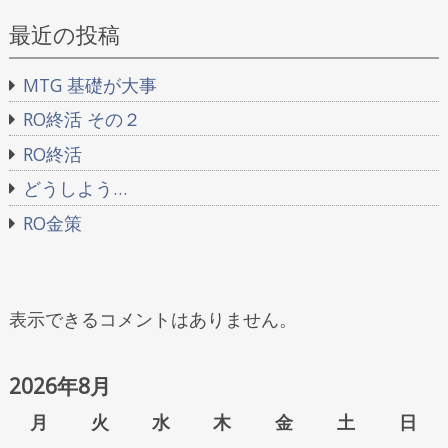
最近の投稿
MTG 基礎が大事
RO終活 その２
RO終活
どうしよう…
RO金策
表示できるコメントはありません。
2026年8月
月
火
水
木
金
土
日