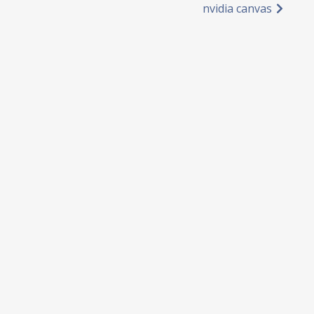
、
nvidia canvas