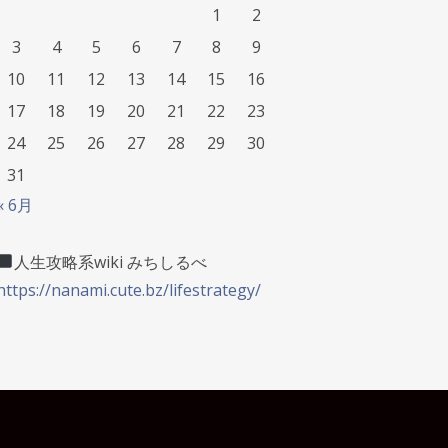
1
2
3
4
5
6
7
8
9
10
11
12
13
14
15
16
17
18
19
20
21
22
23
24
25
26
27
28
29
30
31
« 6月
人生攻略系wiki みちしるべ
https://nanami.cute.bz/lifestrategy/