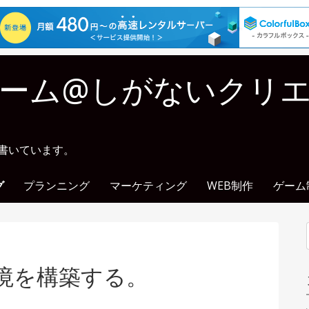
ーム@しがないクリ
に書いています。
グ
プランニング
マーケティング
WEB制作
ゲーム
P環境を構築する。