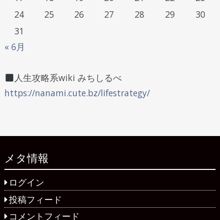
24
25
26
27
28
29
30
31
« 6月
人生攻略系wiki みちしるべ
https://nanami.cute.bz/lifestrategy/
メタ情報
ログイン
投稿フィード
コメントフィード