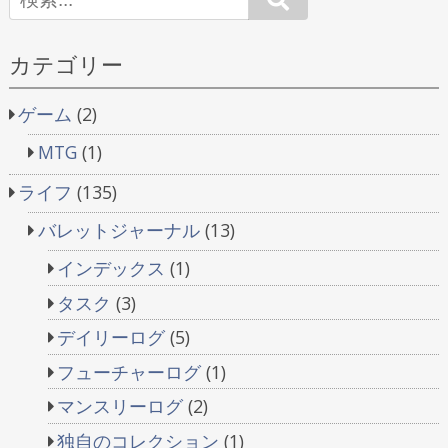
ビ
ゲ
カテゴリー
ー
ゲーム
(2)
シ
MTG
(1)
ョ
ライフ
(135)
ン
バレットジャーナル
(13)
インデックス
(1)
タスク
(3)
デイリーログ
(5)
フューチャーログ
(1)
マンスリーログ
(2)
独自のコレクション
(1)