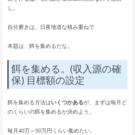
し。
自分磨きは、日夜地道な積み重ねで
本題は、餌を集めるだな。
餌を集める。(収入源の確
保) 目標額の設定
餌を集める方法は
いくつかある
が、まずは毎月ど
のくらいの餌を集めるか決めよう。
毎月40万～50万円くらい集めたい。