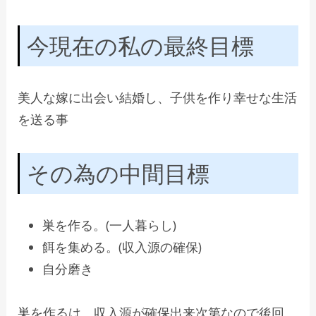
今現在の私の最終目標
美人な嫁に出会い結婚し、子供を作り幸せな生活
を送る事
その為の中間目標
巣を作る。(一人暮らし)
餌を集める。(収入源の確保)
自分磨き
巣を作るは、収入源が確保出来次第なので後回