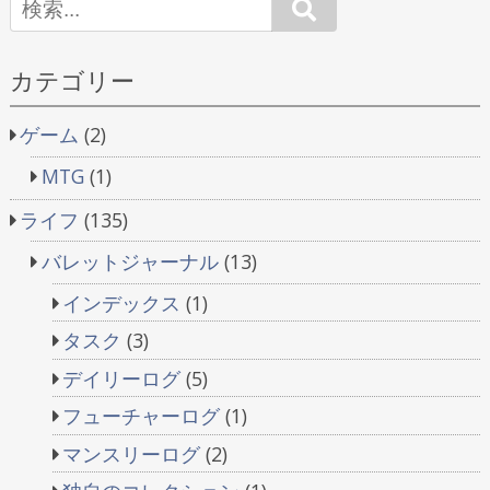
Search
ビ
ゲ
カテゴリー
ー
ゲーム
(2)
シ
MTG
(1)
ョ
ライフ
(135)
ン
バレットジャーナル
(13)
インデックス
(1)
タスク
(3)
デイリーログ
(5)
フューチャーログ
(1)
マンスリーログ
(2)