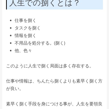
人生での捌くとは？
仕事を捌く
タスクを捌く
情報を捌く
不用品を処分する。(捌く)
他、色々
このように人生で捌く局面は多く存在する。
仕事や情報は、ちんたら捌くよりも素早く捌く方
が良い。
素早く捌く手段を身につける事が、人生を要領良