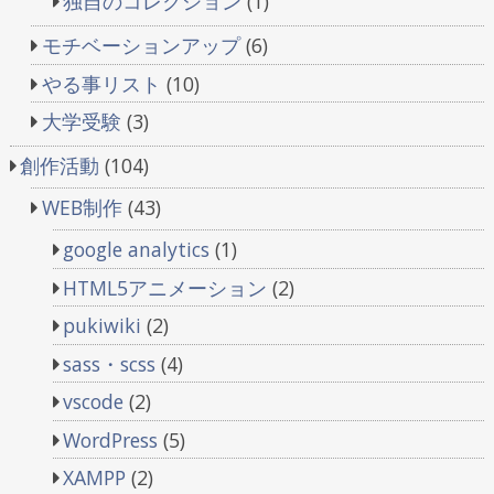
独自のコレクション
(1)
モチベーションアップ
(6)
やる事リスト
(10)
大学受験
(3)
創作活動
(104)
WEB制作
(43)
google analytics
(1)
HTML5アニメーション
(2)
pukiwiki
(2)
sass・scss
(4)
vscode
(2)
WordPress
(5)
XAMPP
(2)