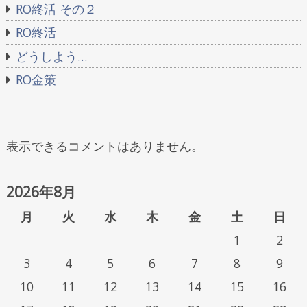
RO終活 その２
RO終活
どうしよう…
RO金策
表示できるコメントはありません。
2026年8月
月
火
水
木
金
土
日
1
2
3
4
5
6
7
8
9
10
11
12
13
14
15
16