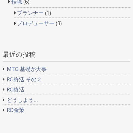
転職
(6)
プランナー
(1)
プロデューサー
(3)
最近の投稿
MTG 基礎が大事
RO終活 その２
RO終活
どうしよう…
RO金策