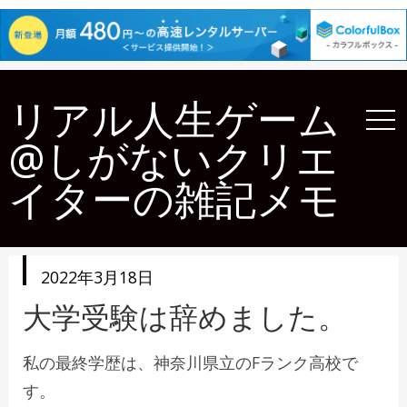
リアル人生ゲーム
@しがないクリエ
イターの雑記メモ
投
2022年3月18日
稿
日
大学受験は辞めました。
私の最終学歴は、神奈川県立のFランク高校で
す。