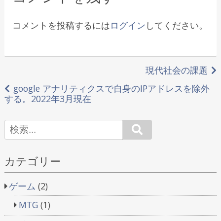
ー
コメントを投稿するには
ログイン
してください。
投
現代社会の課題
稿
google アナリティクスで自身のIPアドレスを除外
する。2022年3月現在
ナ
ビ
Search
ゲ
カテゴリー
ー
シ
ゲーム
(2)
ョ
MTG
(1)