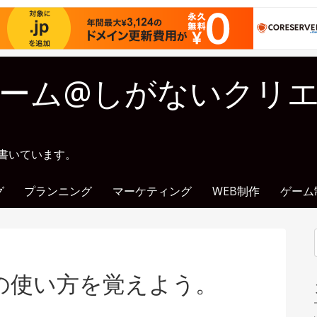
ーム@しがないクリ
に書いています。
グ
プランニング
マーケティング
WEB制作
ゲーム
の使い方を覚えよう。