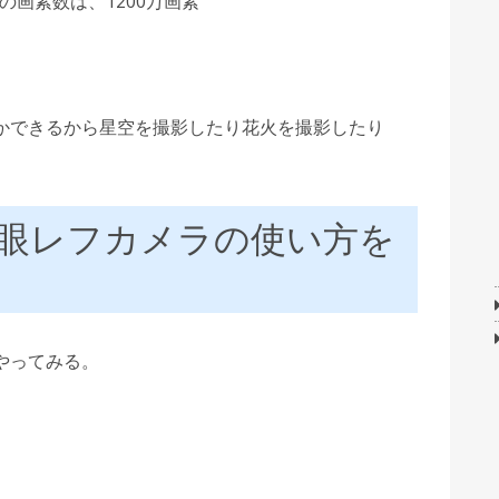
us の画素数は、1200万画素
かできるから星空を撮影したり花火を撮影したり
眼レフカメラの使い方を
やってみる。