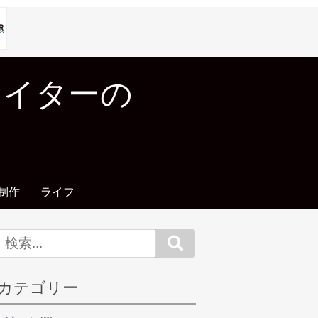
エイターの
制作
ライフ
Search
カテゴリー