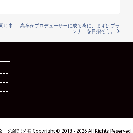
同じ事
高卒がプロデューサーに成る為に、まずはプラ
ンナーを目指そう。
ターの雑記メモ
Copyright © 2018 - 2026 All Rights Reserved.