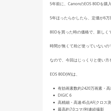
5年前に、CanonのEOS 80Dを
5年ほったらかしたら、定価が6万
80Dを買った時の価格で、新しく
時間が無くて殆ど使っていないの
なので、今回はじっくりと使い方
EOS 80D(W)は、
有効画素数約2420万画素・高
DIGIC 6
高精細・高速45点AF(クロス測
最高約7.0コマ/秒連続撮影