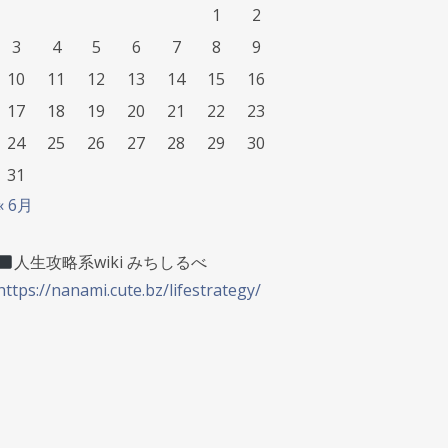
1
2
3
4
5
6
7
8
9
10
11
12
13
14
15
16
17
18
19
20
21
22
23
24
25
26
27
28
29
30
31
« 6月
人生攻略系wiki みちしるべ
https://nanami.cute.bz/lifestrategy/