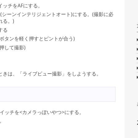
イッチをAFにする。
](シーンインテリジェントオート)にする。(撮影に必
る。)
する
ボタンを軽く押すとピントが合う)
押して撮影)
ときは、「ライブビュー撮影」をしようする。
イッチを<カメラっぽいやつ>にする。
す。