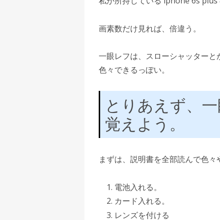
私が所持している iphone 6s pl
画素数だけ見れば、倍違う。
一眼レフは、スローシャッターと
色々できるっぽい。
とりあえず、一
覚えよう。
まずは、説明書を全部読んで色々
電池入れる。
カード入れる。
レンズを付ける