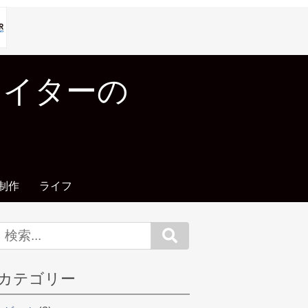
エイターの
制作
ライフ
Search
カテゴリー