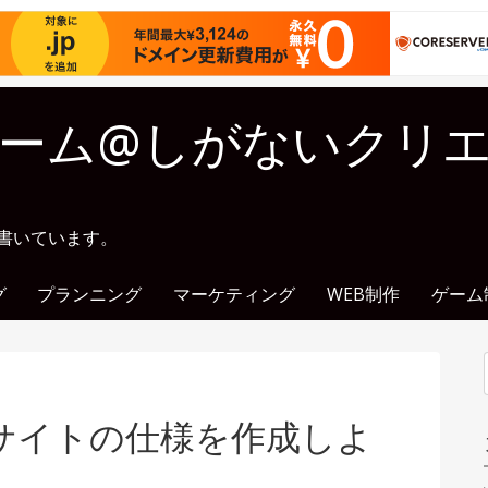
ーム@しがないクリ
に書いています。
グ
プランニング
マーケティング
WEB制作
ゲーム
サイトの仕様を作成しよ