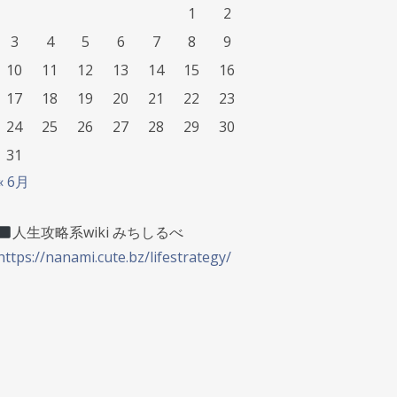
1
2
3
4
5
6
7
8
9
10
11
12
13
14
15
16
17
18
19
20
21
22
23
24
25
26
27
28
29
30
31
« 6月
人生攻略系wiki みちしるべ
https://nanami.cute.bz/lifestrategy/