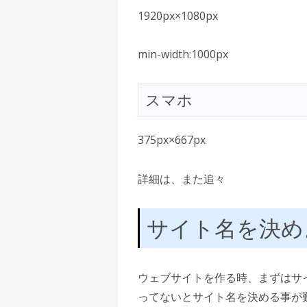
1920px×1080px
min-width:1000px
スマホ
375px×667px
詳細は、また追々
サイト名を決め
ウェブサイトを作る時、まずはサ
ってないとサイト名を決める事が