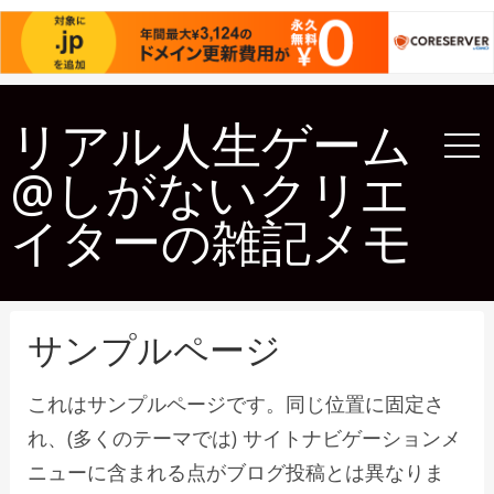
リアル人生ゲーム
@しがないクリエ
イターの雑記メモ
サンプルページ
これはサンプルページです。同じ位置に固定さ
れ、(多くのテーマでは) サイトナビゲーションメ
ニューに含まれる点がブログ投稿とは異なりま