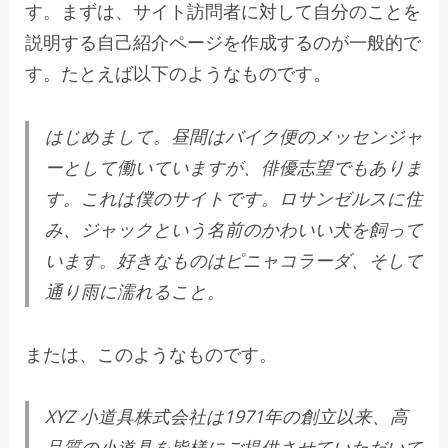
す。まずは、サイト訪問者に対して自分のことを
説明する自己紹介ページを作成するのが一般的で
す。たとえば以下のようなものです。
はじめまして。昼間はバイク便のメッセンジャ
ーとして働いていますが、俳優志望でもありま
す。これは僕のサイトです。ロサンゼルスに住
み、ジャックという名前のかわいい犬を飼って
います。好きなものはピニャコラーダ、そして
通り雨に濡れること。
または、このようなものです。
XYZ 小道具株式会社は1971年の創立以来、高
品質の小道具を皆様にご提供させていただいて