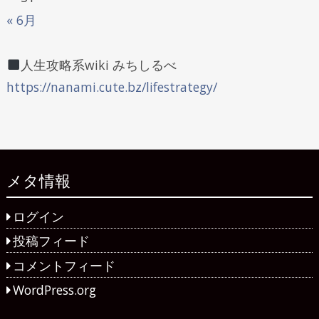
« 6月
人生攻略系wiki みちしるべ
https://nanami.cute.bz/lifestrategy/
メタ情報
ログイン
投稿フィード
コメントフィード
WordPress.org