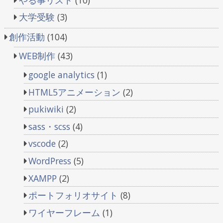
大学受験
(3)
創作活動
(104)
WEB制作
(43)
google analytics
(1)
HTML5アニメーション
(2)
pukiwiki
(2)
sass・scss
(4)
vscode
(2)
WordPress
(5)
XAMPP
(2)
ポートフォリオサイト
(8)
ワイヤーフレーム
(1)